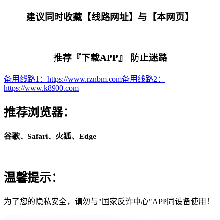
建议同时收藏【线路网址】与【本网页】
推荐『下载APP』 防止迷路
备用线路
1
：
https://www.rznbm.com
备用线路
2
：
https://www.k8900.com
推荐浏览器：
谷歌、Safari、火狐、Edge
温馨提示：
为了您的隐私安全，请勿与"国家反诈中心"APP同设备使用！