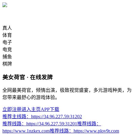
真人
体育
电子
电竞
捕鱼
棋牌
美女荷官 · 在线发牌
全网最美荷官，倾情出演，极致视觉盛宴，多元游戏种类，为
您带来最舒心的游戏体验。
立即注册
进入主页
APP下载
推荐主线路：
https://34.96.227.59:31202
推荐线路：
https://34.96.227.59:31201
推荐线路：
https://www.1nzkex.com
推荐线路：
https://www.plov9r.com