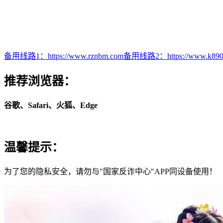
备用线路
1
：
https://www.rznbm.com
备用线路
2
：
https://www.k89
推荐浏览器：
谷歌、Safari、火狐、Edge
温馨提示：
为了您的隐私安全，请勿与"国家反诈中心"APP同设备使用！