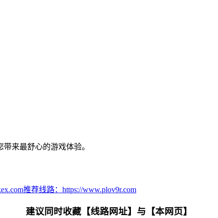
您带来最舒心的游戏体验。
kex.com
推荐线路：
https://www.plov9r.com
建议同时收藏【线路网址】与【本网页】