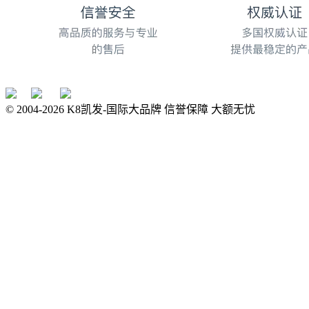
© 2004-
2026
K8凯发-国际大品牌 信誉保障 大额无忧