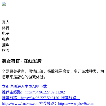
真人
体育
电子
电竞
捕鱼
棋牌
美女荷官 · 在线发牌
全网最美荷官，倾情出演，极致视觉盛宴，多元游戏种类，为
您带来最舒心的游戏体验。
立即注册
进入主页
APP下载
推荐主线路：
https://34.96.227.59:31202
推荐线路：
https://34.96.227.59:31201
推荐线路：
https://www.1nzkex.com
推荐线路：
https://www.plov9r.com