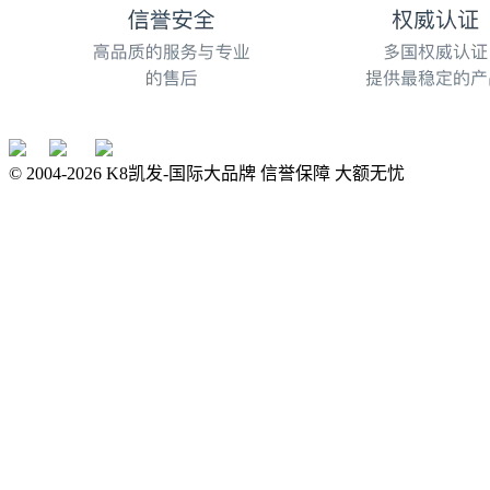
© 2004-
2026
K8凯发-国际大品牌 信誉保障 大额无忧