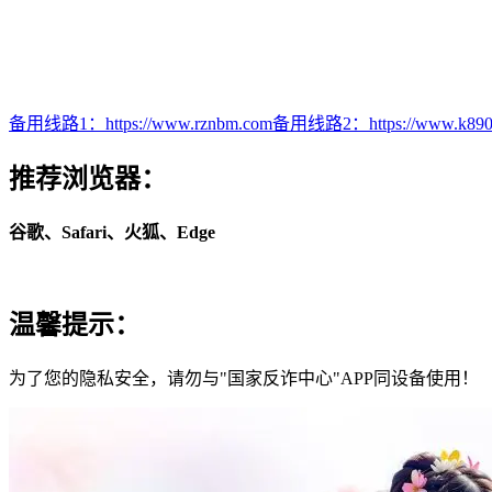
备用线路
1
：
https://www.rznbm.com
备用线路
2
：
https://www.k89
推荐浏览器：
谷歌、Safari、火狐、Edge
温馨提示：
为了您的隐私安全，请勿与"国家反诈中心"APP同设备使用！