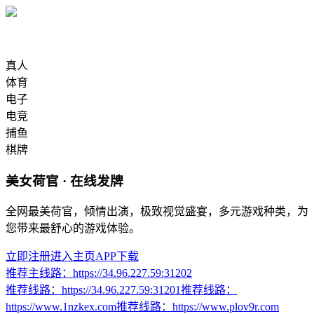
真人
体育
电子
电竞
捕鱼
棋牌
美女荷官 · 在线发牌
全网最美荷官，倾情出演，极致视觉盛宴，多元游戏种类，为
您带来最舒心的游戏体验。
立即注册
进入主页
APP下载
推荐主线路：
https://34.96.227.59:31202
推荐线路：
https://34.96.227.59:31201
推荐线路：
https://www.1nzkex.com
推荐线路：
https://www.plov9r.com