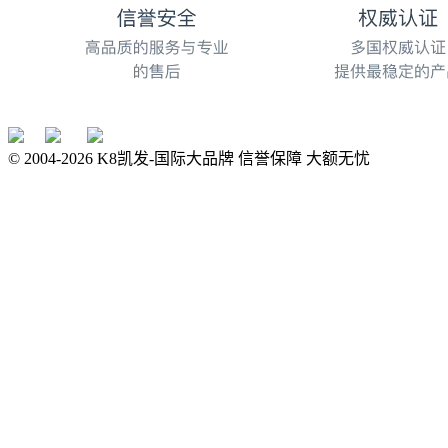
© 2004-
2026
K8凯发-国际大品牌 信誉保障 大额无忧