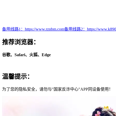
备用线路
1
：
https://www.rznbm.com
备用线路
2
：
https://www.k89
推荐浏览器：
谷歌、Safari、火狐、Edge
温馨提示：
为了您的隐私安全，请勿与"国家反诈中心"APP同设备使用！