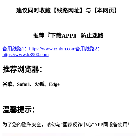
建议同时收藏【线路网址】与【本网页】
推荐『下载APP』 防止迷路
备用线路
1
：
https://www.rznbm.com
备用线路
2
：
https://www.k8900.com
推荐浏览器：
谷歌、Safari、火狐、Edge
温馨提示：
为了您的隐私安全，请勿与"国家反诈中心"APP同设备使用！