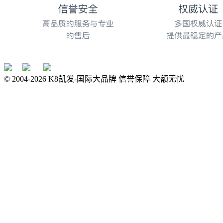
© 2004-
2026
K8凯发-国际大品牌 信誉保障 大额无忧