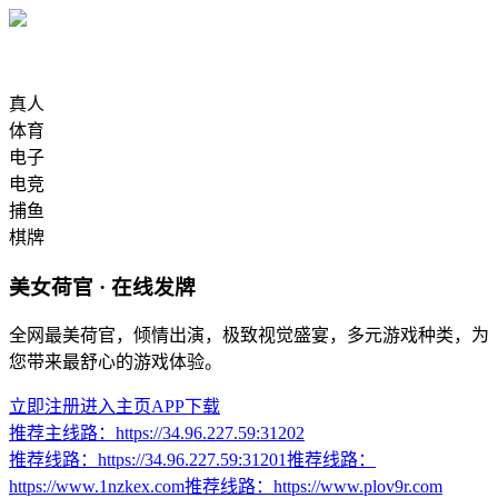
真人
体育
电子
电竞
捕鱼
棋牌
美女荷官 · 在线发牌
全网最美荷官，倾情出演，极致视觉盛宴，多元游戏种类，为
您带来最舒心的游戏体验。
立即注册
进入主页
APP下载
推荐主线路：
https://34.96.227.59:31202
推荐线路：
https://34.96.227.59:31201
推荐线路：
https://www.1nzkex.com
推荐线路：
https://www.plov9r.com