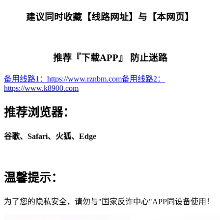
建议同时收藏【线路网址】与【本网页】
推荐『下载APP』 防止迷路
备用线路
1
：
https://www.rznbm.com
备用线路
2
：
https://www.k8900.com
推荐浏览器：
谷歌、Safari、火狐、Edge
温馨提示：
为了您的隐私安全，请勿与"国家反诈中心"APP同设备使用！