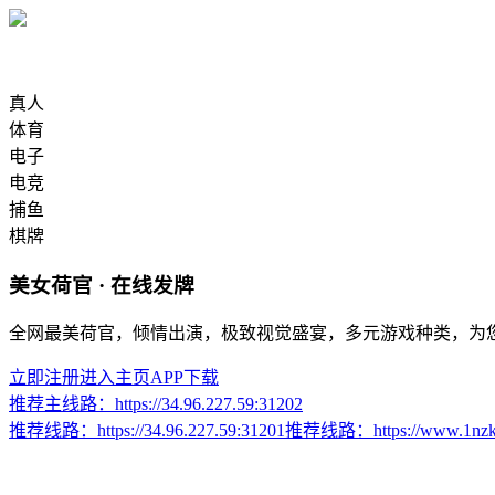
真人
体育
电子
电竞
捕鱼
棋牌
美女荷官 · 在线发牌
全网最美荷官，倾情出演，极致视觉盛宴，多元游戏种类，为
立即注册
进入主页
APP下载
推荐主线路：
https://34.96.227.59:31202
推荐线路：
https://34.96.227.59:31201
推荐线路：
https://www.1nz