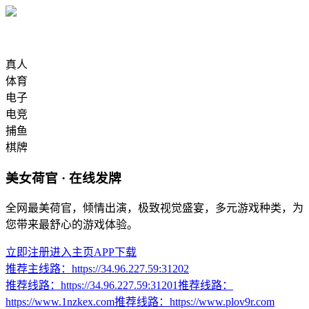
真人
体育
电子
电竞
捕鱼
棋牌
美女荷官 · 在线发牌
全网最美荷官，倾情出演，极致视觉盛宴，多元游戏种类，为
您带来最舒心的游戏体验。
立即注册
进入主页
APP下载
推荐主线路：
https://34.96.227.59:31202
推荐线路：
https://34.96.227.59:31201
推荐线路：
https://www.1nzkex.com
推荐线路：
https://www.plov9r.com