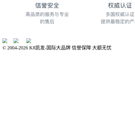
© 2004-
2026
K8凯发-国际大品牌 信誉保障 大额无忧