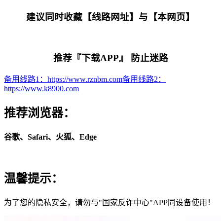
建议同时收藏【线路网址】与【本网页】
推荐『下载APP』 防止迷路
备用线路
1
：
https://www.rznbm.com
备用线路
2
：
https://www.k8900.com
推荐浏览器：
谷歌、Safari、火狐、Edge
温馨提示：
为了您的隐私安全，请勿与"国家反诈中心"APP同设备使用！