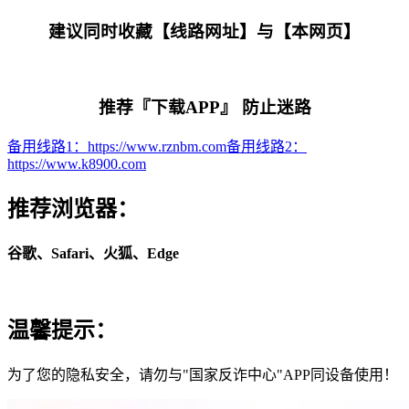
建议同时收藏【线路网址】与【本网页】
推荐『下载APP』 防止迷路
备用线路
1
：
https://www.rznbm.com
备用线路
2
：
https://www.k8900.com
推荐浏览器：
谷歌、Safari、火狐、Edge
温馨提示：
为了您的隐私安全，请勿与"国家反诈中心"APP同设备使用！