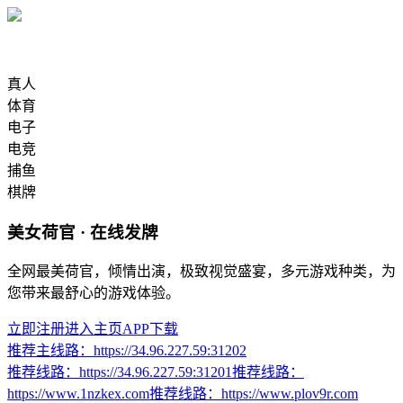
真人
体育
电子
电竞
捕鱼
棋牌
美女荷官 · 在线发牌
全网最美荷官，倾情出演，极致视觉盛宴，多元游戏种类，为
您带来最舒心的游戏体验。
立即注册
进入主页
APP下载
推荐主线路：
https://34.96.227.59:31202
推荐线路：
https://34.96.227.59:31201
推荐线路：
https://www.1nzkex.com
推荐线路：
https://www.plov9r.com