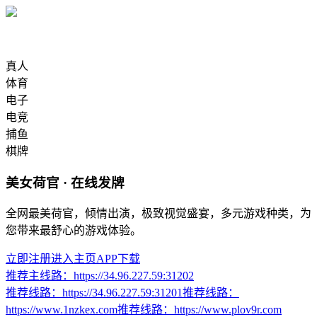
真人
体育
电子
电竞
捕鱼
棋牌
美女荷官 · 在线发牌
全网最美荷官，倾情出演，极致视觉盛宴，多元游戏种类，为
您带来最舒心的游戏体验。
立即注册
进入主页
APP下载
推荐主线路：
https://34.96.227.59:31202
推荐线路：
https://34.96.227.59:31201
推荐线路：
https://www.1nzkex.com
推荐线路：
https://www.plov9r.com