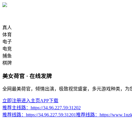
真人
体育
电子
电竞
捕鱼
棋牌
美女荷官 · 在线发牌
全网最美荷官，倾情出演，极致视觉盛宴，多元游戏种类，为
立即注册
进入主页
APP下载
推荐主线路：
https://34.96.227.59:31202
推荐线路：
https://34.96.227.59:31201
推荐线路：
https://www.1nz