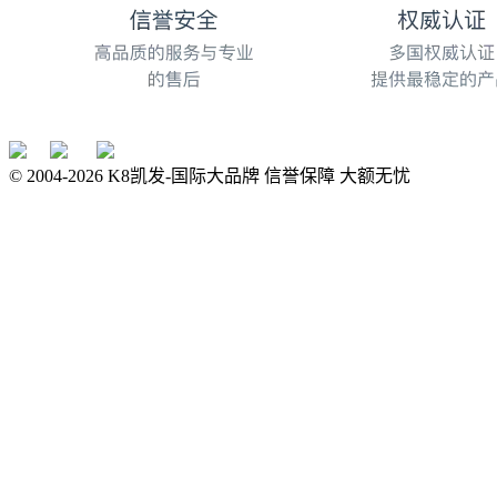
© 2004-
2026
K8凯发-国际大品牌 信誉保障 大额无忧