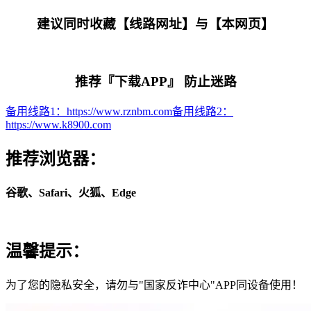
建议同时收藏【线路网址】与【本网页】
推荐『下载APP』 防止迷路
备用线路
1
：
https://www.rznbm.com
备用线路
2
：
https://www.k8900.com
推荐浏览器：
谷歌、Safari、火狐、Edge
温馨提示：
为了您的隐私安全，请勿与"国家反诈中心"APP同设备使用！