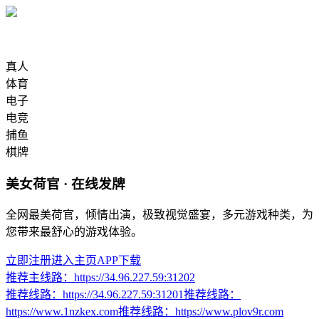
真人
体育
电子
电竞
捕鱼
棋牌
美女荷官 · 在线发牌
全网最美荷官，倾情出演，极致视觉盛宴，多元游戏种类，为
您带来最舒心的游戏体验。
立即注册
进入主页
APP下载
推荐主线路：
https://34.96.227.59:31202
推荐线路：
https://34.96.227.59:31201
推荐线路：
https://www.1nzkex.com
推荐线路：
https://www.plov9r.com