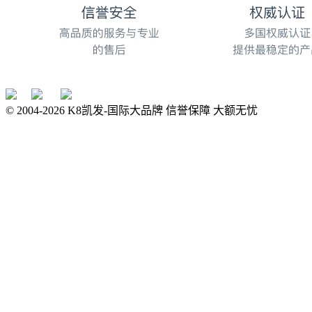
© 2004-
2026
K8凯发-国际大品牌 信誉保障 大额无忧