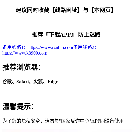
建议同时收藏【线路网址】与【本网页】
推荐『下载APP』 防止迷路
备用线路
1
：
https://www.rznbm.com
备用线路
2
：
https://www.k8900.com
推荐浏览器：
谷歌、Safari、火狐、Edge
温馨提示：
为了您的隐私安全，请勿与"国家反诈中心"APP同设备使用！