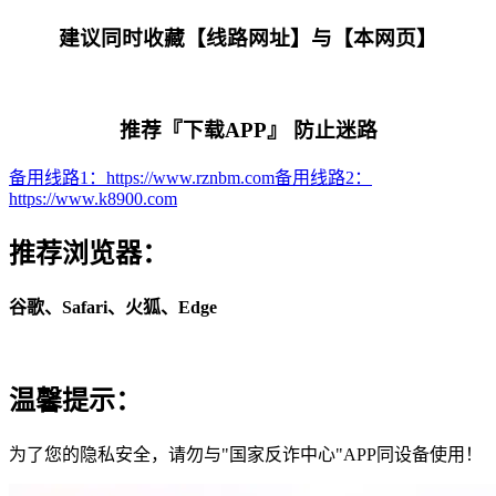
建议同时收藏【线路网址】与【本网页】
推荐『下载APP』 防止迷路
备用线路
1
：
https://www.rznbm.com
备用线路
2
：
https://www.k8900.com
推荐浏览器：
谷歌、Safari、火狐、Edge
温馨提示：
为了您的隐私安全，请勿与"国家反诈中心"APP同设备使用！