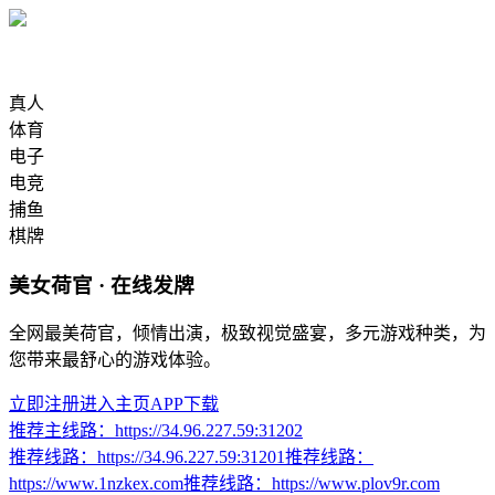
真人
体育
电子
电竞
捕鱼
棋牌
美女荷官 · 在线发牌
全网最美荷官，倾情出演，极致视觉盛宴，多元游戏种类，为
您带来最舒心的游戏体验。
立即注册
进入主页
APP下载
推荐主线路：
https://34.96.227.59:31202
推荐线路：
https://34.96.227.59:31201
推荐线路：
https://www.1nzkex.com
推荐线路：
https://www.plov9r.com