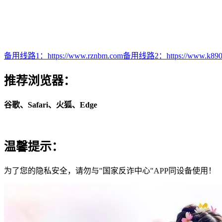
备用线路
1
：
https://www.rznbm.com
备用线路
2
：
https://www.k89
推荐浏览器：
谷歌、Safari、火狐、Edge
温馨提示：
为了您的隐私安全，请勿与"国家反诈中心"APP同设备使用！