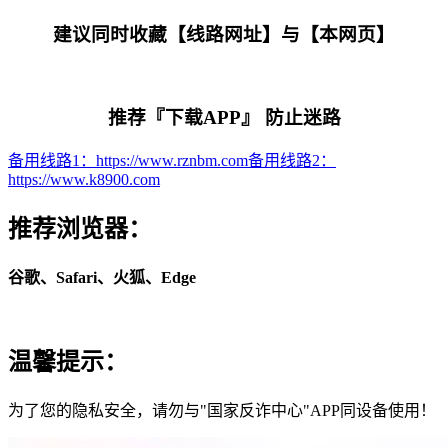
建议同时收藏【线路网址】与【本网页】
推荐『下载APP』 防止迷路
备用线路
1
：
https://www.rznbm.com
备用线路
2
：
https://www.k8900.com
推荐浏览器：
谷歌、Safari、火狐、Edge
温馨提示：
为了您的隐私安全，请勿与"国家反诈中心"APP同设备使用！