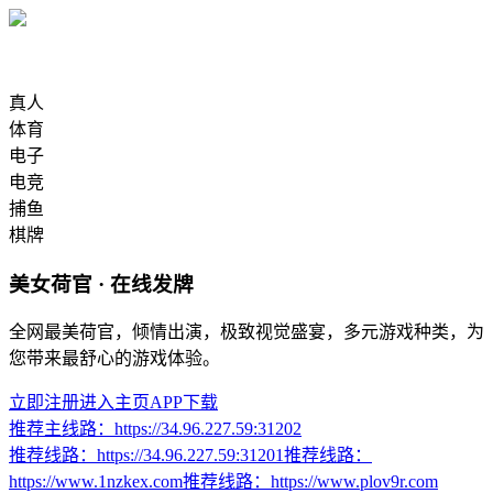
真人
体育
电子
电竞
捕鱼
棋牌
美女荷官 · 在线发牌
全网最美荷官，倾情出演，极致视觉盛宴，多元游戏种类，为
您带来最舒心的游戏体验。
立即注册
进入主页
APP下载
推荐主线路：
https://34.96.227.59:31202
推荐线路：
https://34.96.227.59:31201
推荐线路：
https://www.1nzkex.com
推荐线路：
https://www.plov9r.com