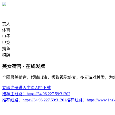
真人
体育
电子
电竞
捕鱼
棋牌
美女荷官 · 在线发牌
全网最美荷官，倾情出演，极致视觉盛宴，多元游戏种类，为
立即注册
进入主页
APP下载
推荐主线路：
https://34.96.227.59:31202
推荐线路：
https://34.96.227.59:31201
推荐线路：
https://www.1nz