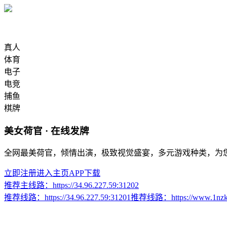
真人
体育
电子
电竞
捕鱼
棋牌
美女荷官 · 在线发牌
全网最美荷官，倾情出演，极致视觉盛宴，多元游戏种类，为
立即注册
进入主页
APP下载
推荐主线路：
https://34.96.227.59:31202
推荐线路：
https://34.96.227.59:31201
推荐线路：
https://www.1nz