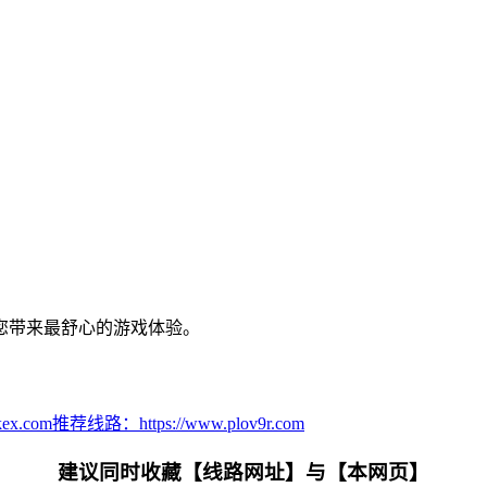
您带来最舒心的游戏体验。
kex.com
推荐线路：
https://www.plov9r.com
建议同时收藏【线路网址】与【本网页】