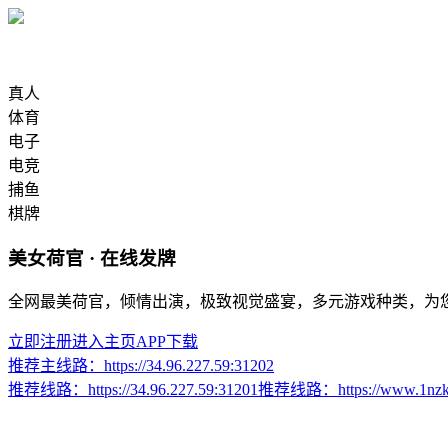
真人
体育
电子
电竞
捕鱼
棋牌
美女荷官 · 在线发牌
全网最美荷官，倾情出演，极致视觉盛宴，多元游戏种类，为
立即注册
进入主页
APP下载
推荐主线路：
https://34.96.227.59:31202
推荐线路：
https://34.96.227.59:31201
推荐线路：
https://www.1nz