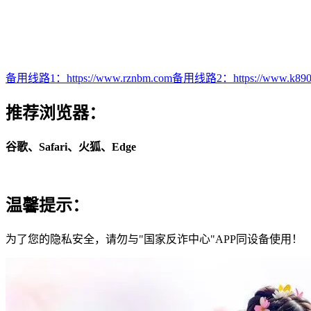
备用线路
1
：
https://www.rznbm.com
备用线路
2
：
https://www.k89
推荐浏览器：
谷歌、Safari、火狐、Edge
温馨提示：
为了您的隐私安全，请勿与"国家反诈中心"APP同设备使用！