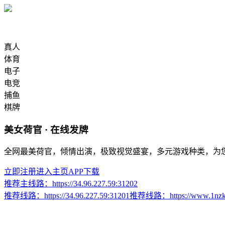
真人
体育
电子
电竞
捕鱼
棋牌
美女荷官 · 在线发牌
全网最美荷官，倾情出演，极致视觉盛宴，多元游戏种类，为
立即注册
进入主页
APP下载
推荐主线路：
https://34.96.227.59:31202
推荐线路：
https://34.96.227.59:31201
推荐线路：
https://www.1nz