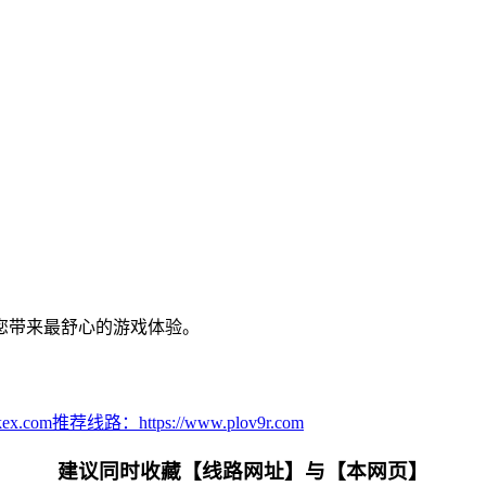
您带来最舒心的游戏体验。
kex.com
推荐线路：
https://www.plov9r.com
建议同时收藏【线路网址】与【本网页】