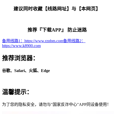
建议同时收藏【线路网址】与【本网页】
推荐『下载APP』 防止迷路
备用线路
1
：
https://www.rznbm.com
备用线路
2
：
https://www.k8900.com
推荐浏览器：
谷歌、Safari、火狐、Edge
温馨提示：
为了您的隐私安全，请勿与"国家反诈中心"APP同设备使用！