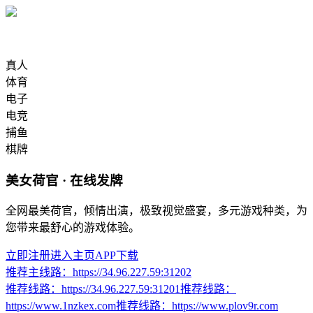
真人
体育
电子
电竞
捕鱼
棋牌
美女荷官 · 在线发牌
全网最美荷官，倾情出演，极致视觉盛宴，多元游戏种类，为
您带来最舒心的游戏体验。
立即注册
进入主页
APP下载
推荐主线路：
https://34.96.227.59:31202
推荐线路：
https://34.96.227.59:31201
推荐线路：
https://www.1nzkex.com
推荐线路：
https://www.plov9r.com