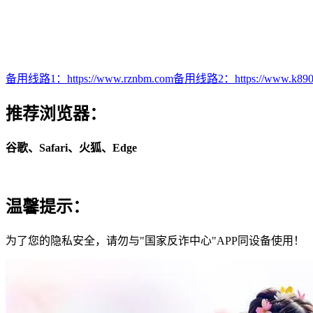
备用线路
1
：
https://www.rznbm.com
备用线路
2
：
https://www.k89
推荐浏览器：
谷歌、Safari、火狐、Edge
温馨提示：
为了您的隐私安全，请勿与"国家反诈中心"APP同设备使用！