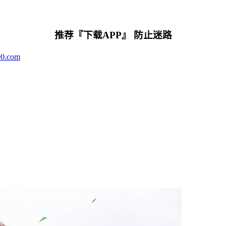
推荐『下载APP』 防止迷路
00.com