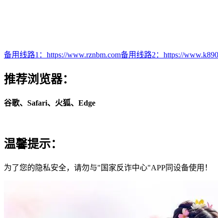
备用线路
1
：
https://www.rznbm.com
备用线路
2
：
https://www.k89
推荐浏览器：
谷歌、Safari、火狐、Edge
温馨提示：
为了您的隐私安全，请勿与"国家反诈中心"APP同设备使用！