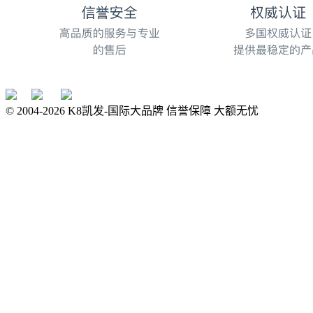
© 2004-
2026
K8凯发-国际大品牌 信誉保障 大额无忧