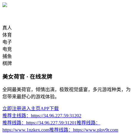
真人
体育
电子
电竞
捕鱼
棋牌
美女荷官 · 在线发牌
全网最美荷官，倾情出演，极致视觉盛宴，多元游戏种类，为
您带来最舒心的游戏体验。
立即注册
进入主页
APP下载
推荐主线路：
https://34.96.227.59:31202
推荐线路：
https://34.96.227.59:31201
推荐线路：
https://www.1nzkex.com
推荐线路：
https://www.plov9r.com